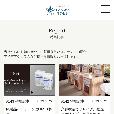
Report
特集記事
当社からのお知らせや、ご覧頂きたいコンテンツの紹介、
アイデアやコラムなど様々な情報をお届けします。
#143 特集記事
#142 特集記事
2023.03.29
2023.03.21
紙製品パッケージにLIMEX採
業界横断でリサイクル推進