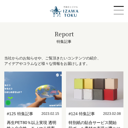
Report
特集記事
当社からのお知らせや、ご覧頂きたいコンテンツの紹介、
アイデアやコラムなど様々な情報をお届けします。
#125 特集記事
#124 特集記事
2023.02.15
2023.02.08
再生PET80％以上実現 透明
特別紙の貼合サービス開始