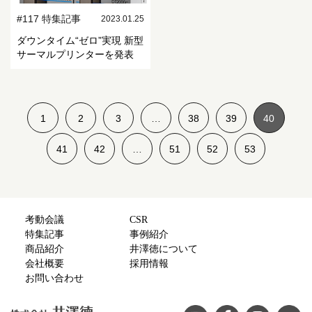
#117 特集記事
2023.01.25
ダウンタイム“ゼロ”実現 新型
サーマルプリンターを発表
1
2
3
…
38
39
40
41
42
…
51
52
53
考動会議
CSR
特集記事
事例紹介
商品紹介
井澤徳について
会社概要
採用情報
お問い合わせ