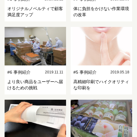
オリジナルノベルティで顧客
体に負担をかけない作業環境
満足度アップ
の改革
#6 事例紹介
#5 事例紹介
2019.11.11
2019.05.18
より良い商品をユーザーへ届
高精細印刷でハイクオリティ
けるための挑戦
な印刷を