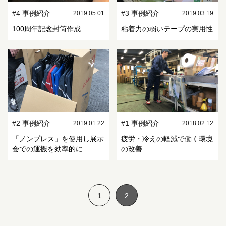
#4 事例紹介
#3 事例紹介
2019.05.01
2019.03.19
100周年記念封筒作成
粘着力の弱いテープの実用性
#2 事例紹介
#1 事例紹介
2019.01.22
2018.02.12
「ノンプレス」を使用し展示
疲労・冷えの軽減で働く環境
会での運搬を効率的に
の改善
1
2