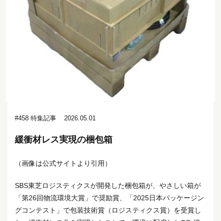
#458 特集記事
2026.05.01
緩衝材レス実現の梱包箱
（画像は公式サイトより引用）
SBS東芝ロジスティクスが開発した梱包箱が、やさしい箱が
「第26回物流環境大賞」で奨励賞、「2025日本パッケージン
グコンテスト」で包装技術賞（ロジスティクス賞）を受賞し