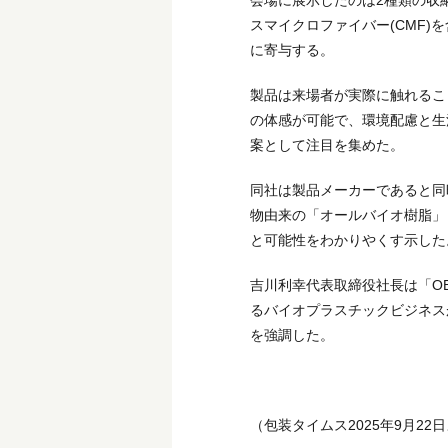
会場に展示したのは2種類の収
スマイクロファイバー(CMF
に寄与する。
製品は来場者が実際に触れるこ
の体感が可能で、環境配慮と生
案として注目を集めた。
同社は製品メーカーであると同時
物由来の「オールバイオ樹脂」
と可能性をわかりやくす示した
吉川利幸代表取締役社長は「O
るバイオプラスチックビジネス
を強調した。
（包装タイムス2025年9月22