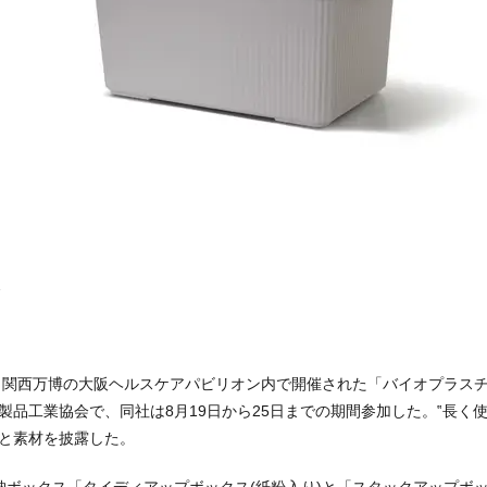
阪・関西万博の大阪ヘルスケアパビリオン内で開催された「バイオプラスチ
製品工業協会で、同社は8月19日から25日までの期間参加した。‟長く
と素材を披露した。